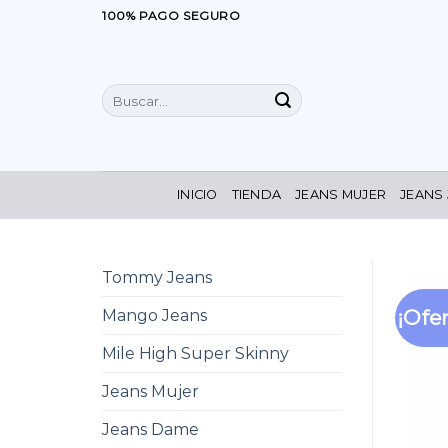
Saltar
100% PAGO SEGURO
al
contenido
Buscar
por:
INICIO
TIENDA
JEANS MUJER
JEANS
Tommy Jeans
¡Ofer
Mango Jeans
Mile High Super Skinny
Jeans Mujer
Jeans Dame