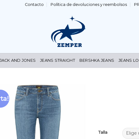
Contacto
Política de devoluciones y reembolsos
P
 JACK AND JONES
JEANS STRAIGHT
BERSHKA JEANS
JEANS LO
ta!
Añadir
a la
lista de
deseos
Talla