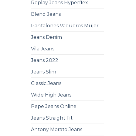
Replay Jeans Hyperflex
Blend Jeans
Pantalones Vaqueros Mujer
Jeans Denim
Vila Jeans
Jeans 2022
Jeans Slim
Classic Jeans
Wide High Jeans
Pepe Jeans Online
Jeans Straight Fit
Antony Morato Jeans