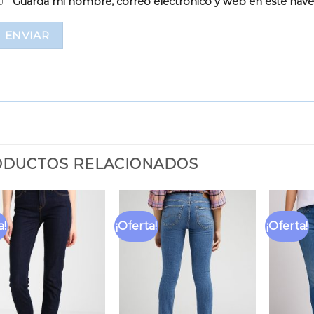
Guarda mi nombre, correo electrónico y web en este nav
DUCTOS RELACIONADOS
a!
¡Oferta!
¡Oferta!
Añadir
Añadir
a la
a la
lista
lista
de
de
deseos
deseos