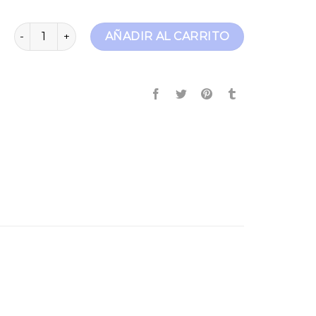
lee elly jeans cantidad
AÑADIR AL CARRITO