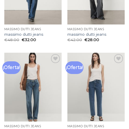
MASSIMO DUTTI JEANS
MASSIMO DUTTI JEANS
massimo dutti jeans
massimo dutti jeans
€
48.00
€
32.00
€
42.00
€
28.00
¡Oferta!
¡Oferta!
Añadir
Añadir
a la
a la
lista
lista
de
de
deseos
deseos
MASSIMO DUTTI JEANS
MASSIMO DUTTI JEANS