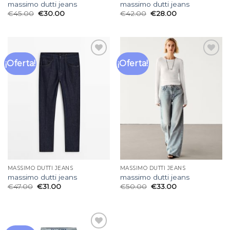
massimo dutti jeans
massimo dutti jeans
€
45.00
€
30.00
€
42.00
€
28.00
¡Oferta!
¡Oferta!
Añadir
Añadir
a la
a la
lista
lista
de
de
deseos
deseos
MASSIMO DUTTI JEANS
MASSIMO DUTTI JEANS
massimo dutti jeans
massimo dutti jeans
€
47.00
€
31.00
€
50.00
€
33.00