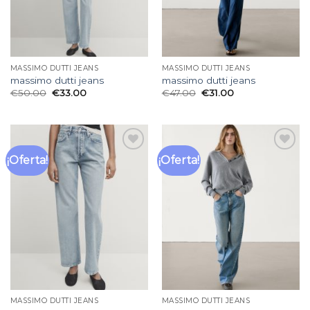
MASSIMO DUTTI JEANS
MASSIMO DUTTI JEANS
massimo dutti jeans
massimo dutti jeans
€
50.00
€
33.00
€
47.00
€
31.00
¡Oferta!
¡Oferta!
Añadir
Añadir
a la
a la
lista
lista
de
de
deseos
deseos
MASSIMO DUTTI JEANS
MASSIMO DUTTI JEANS