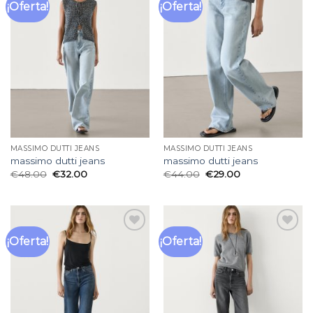
¡Oferta!
¡Oferta!
Añadir
Añadir
a la
a la
lista
lista
de
de
deseos
deseos
MASSIMO DUTTI JEANS
MASSIMO DUTTI JEANS
massimo dutti jeans
massimo dutti jeans
€
48.00
€
32.00
€
44.00
€
29.00
¡Oferta!
¡Oferta!
Añadir
Añadir
a la
a la
lista
lista
de
de
deseos
deseos