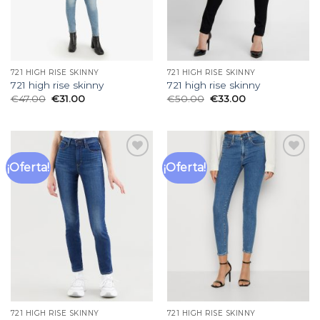
721 HIGH RISE SKINNY
721 HIGH RISE SKINNY
721 high rise skinny
721 high rise skinny
€
47.00
€
31.00
€
50.00
€
33.00
¡Oferta!
¡Oferta!
Añadir
Añadir
a la
a la
lista
lista
de
de
deseos
deseos
721 HIGH RISE SKINNY
721 HIGH RISE SKINNY