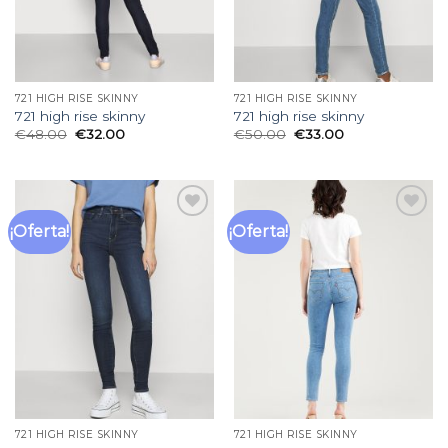
721 HIGH RISE SKINNY
721 HIGH RISE SKINNY
721 high rise skinny
721 high rise skinny
€
48.00
€
32.00
€
50.00
€
33.00
¡Oferta!
¡Oferta!
Añadir
Añadir
a la
a la
lista
lista
de
de
deseos
deseos
721 HIGH RISE SKINNY
721 HIGH RISE SKINNY