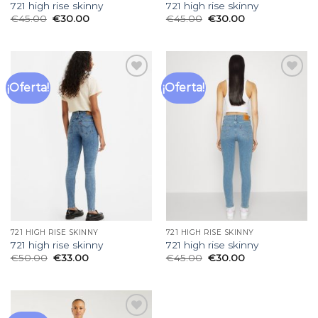
721 high rise skinny
721 high rise skinny
€
45.00
€
30.00
€
45.00
€
30.00
¡Oferta!
¡Oferta!
Añadir
Añadir
a la
a la
lista
lista
de
de
deseos
deseos
721 HIGH RISE SKINNY
721 HIGH RISE SKINNY
721 high rise skinny
721 high rise skinny
€
50.00
€
33.00
€
45.00
€
30.00