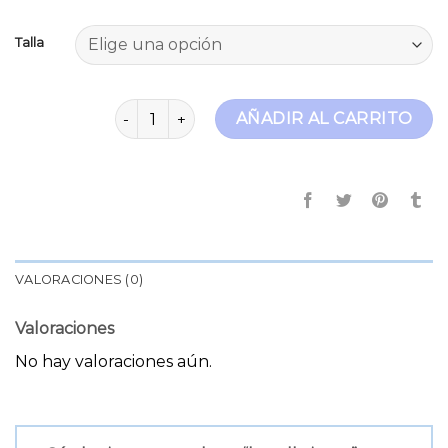
Talla
lee elly jeans cantidad
AÑADIR AL CARRITO
VALORACIONES (0)
Valoraciones
No hay valoraciones aún.