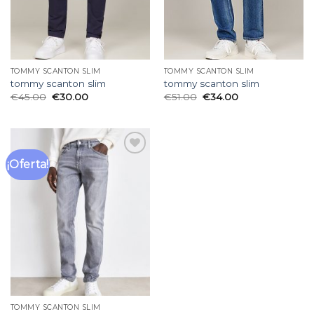
TOMMY SCANTON SLIM
TOMMY SCANTON SLIM
tommy scanton slim
tommy scanton slim
€
45.00
€
30.00
€
51.00
€
34.00
¡Oferta!
Añadir
a la
lista
de
deseos
TOMMY SCANTON SLIM