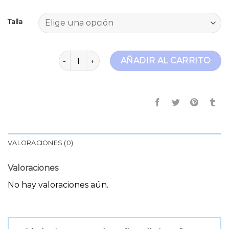
Talla
lee elly jeans cantidad
AÑADIR AL CARRITO
VALORACIONES (0)
Valoraciones
No hay valoraciones aún.