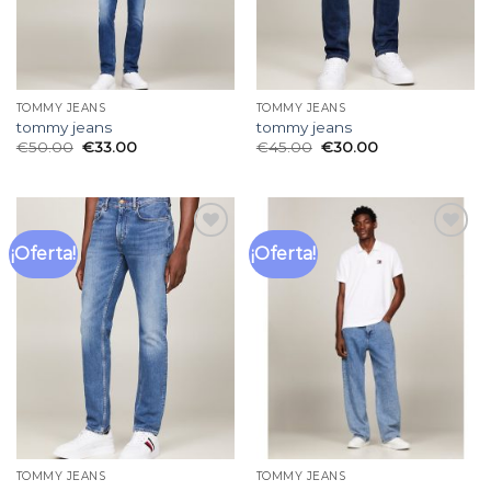
TOMMY JEANS
TOMMY JEANS
tommy jeans
tommy jeans
€
50.00
€
33.00
€
45.00
€
30.00
¡Oferta!
¡Oferta!
Añadir
Añadir
a la
a la
lista
lista
de
de
deseos
deseos
TOMMY JEANS
TOMMY JEANS