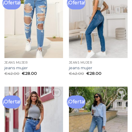
¡Oferta!
¡Oferta!
Añadir
Añadir
a la
a la
lista
lista
de
de
deseos
deseos
JEANS MUJER
JEANS MUJER
jeans mujer
jeans mujer
€
42.00
€
28.00
€
42.00
€
28.00
¡Oferta!
¡Oferta!
Añadir
Añadir
a la
a la
lista
lista
de
de
deseos
deseos