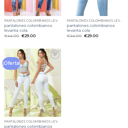
PANTALONES COLOMBIANOS LEVANTA COLA
PANTALONES COLOMBIANOS LEVANTA COLA
pantalones colombianos
pantalones colombianos
levanta cola
levanta cola
€
44.00
€
29.00
€
44.00
€
29.00
¡Oferta!
Añadir
a la
lista
de
deseos
PANTALONES COLOMBIANOS LEVANTA COLA
pantalones colombianos