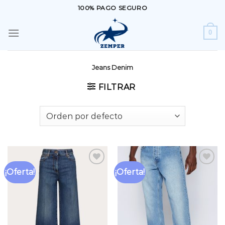
Saltar
100% PAGO SEGURO
al
contenido
0
Jeans Denim
FILTRAR
¡Oferta!
¡Oferta!
Añadir
Añadir
a la
a la
lista
lista
de
de
deseos
deseos