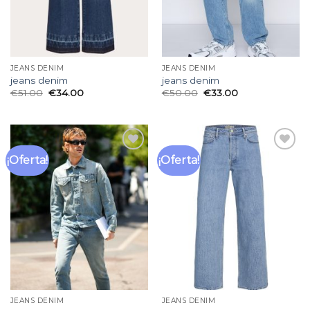
JEANS DENIM
JEANS DENIM
jeans denim
jeans denim
€
51.00
€
34.00
€
50.00
€
33.00
¡Oferta!
¡Oferta!
Añadir
Añadir
a la
a la
lista
lista
de
de
deseos
deseos
JEANS DENIM
JEANS DENIM