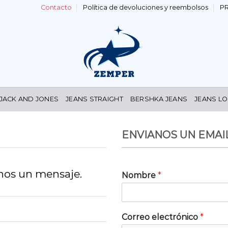
Contacto
Política de devoluciones y reembolsos
P
 JACK AND JONES
JEANS STRAIGHT
BERSHKA JEANS
JEANS LO
ENVIANOS UN EMAI
nos un mensaje.
Nombre
*
Correo electrónico
*