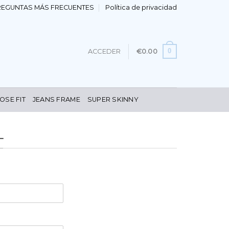
REGUNTAS MÁS FRECUENTES
Política de privacidad
0
ACCEDER
€
0.00
OSE FIT
JEANS FRAME
SUPER SKINNY
L