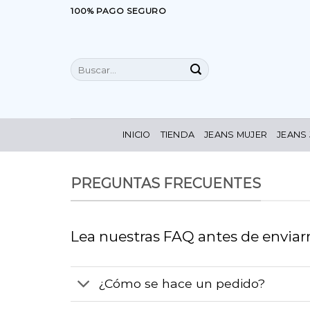
Saltar
100% PAGO SEGURO
al
contenido
Buscar
por:
INICIO
TIENDA
JEANS MUJER
JEANS
PREGUNTAS FRECUENTES
Lea nuestras FAQ antes de enviar
¿Cómo se hace un pedido?