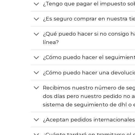
¿Tengo que pagar el impuesto sob
¿Es seguro comprar en nuestra ti
¿Qué puedo hacer si no consigo h
línea?
¿Cómo puedo hacer el seguimient
¿Cómo puedo hacer una devoluci
Recibimos nuestro número de se
dos días pero nuestro pedido no 
sistema de seguimiento de dhl o
¿Aceptan pedidos internacionale
¿Cuánto tardará en tramitarse el 