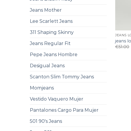
Jeans Mother
Lee Scarlett Jeans
311 Shaping Skinny
JEANS L
jeans lo
Jeans Regular Fit
€
51.00
Pepe Jeans Hombre
Desigual Jeans
Scanton Slim Tommy Jeans
Momjeans
Vestido Vaquero Mujer
Pantalones Cargo Para Mujer
501 90's Jeans