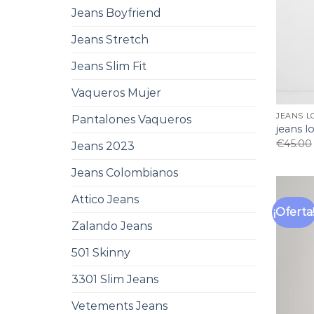
Jeans Boyfriend
Jeans Stretch
Jeans Slim Fit
Vaqueros Mujer
JEANS L
Pantalones Vaqueros
jeans lo
€
45.00
Jeans 2023
Jeans Colombianos
Attico Jeans
¡Oferta
Zalando Jeans
501 Skinny
3301 Slim Jeans
Vetements Jeans