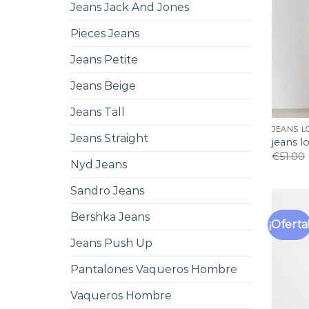
Jeans Jack And Jones
Pieces Jeans
Jeans Petite
Jeans Beige
Jeans Tall
JEANS L
Jeans Straight
jeans lo
€
51.00
Nyd Jeans
Sandro Jeans
Bershka Jeans
¡Oferta
Jeans Push Up
Pantalones Vaqueros Hombre
Vaqueros Hombre