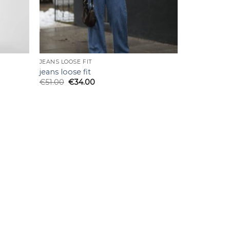
JEANS LOOSE FIT
jeans loose fit
€
51.00
€
34.00