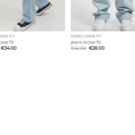
OOSE FIT
JEANS LOOSE FIT
ose fit
jeans loose fit
€
34.00
€
42.00
€
28.00