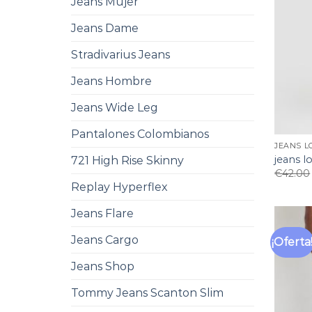
Jeans Mujer
Jeans Dame
Stradivarius Jeans
Jeans Hombre
Jeans Wide Leg
Pantalones Colombianos
JEANS L
jeans lo
721 High Rise Skinny
€
42.00
Replay Hyperflex
Jeans Flare
Jeans Cargo
¡Oferta
Jeans Shop
Tommy Jeans Scanton Slim