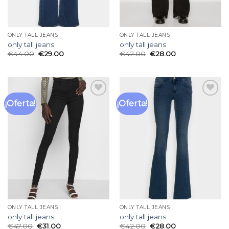
ONLY TALL JEANS
ONLY TALL JEANS
only tall jeans
only tall jeans
€
44.00
€
29.00
€
42.00
€
28.00
¡Oferta!
¡Oferta!
Añadir
Añadir
a la
a la
lista
lista
de
de
deseos
deseos
ONLY TALL JEANS
ONLY TALL JEANS
only tall jeans
only tall jeans
€
47.00
€
31.00
€
42.00
€
28.00