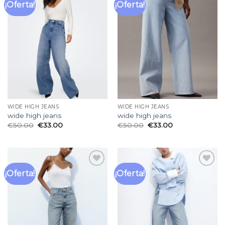
¡Oferta!
¡Oferta!
Añadir
Añadir
a la
a la
lista
lista
de
de
deseos
deseos
WIDE HIGH JEANS
WIDE HIGH JEANS
wide high jeans
wide high jeans
€
50.00
€
33.00
€
50.00
€
33.00
¡Oferta!
¡Oferta!
Añadir
Añadir
a la
a la
lista
lista
de
de
deseos
deseos