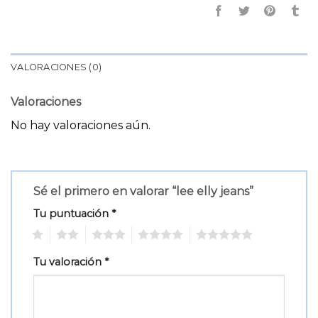
VALORACIONES (0)
Valoraciones
No hay valoraciones aún.
Sé el primero en valorar “lee elly jeans”
Tu puntuación
*
1
2
3
4
5
Tu valoración
*