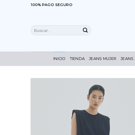
Saltar
100% PAGO SEGURO
al
contenido
Buscar
por:
INICIO
TIENDA
JEANS MUJER
JEANS