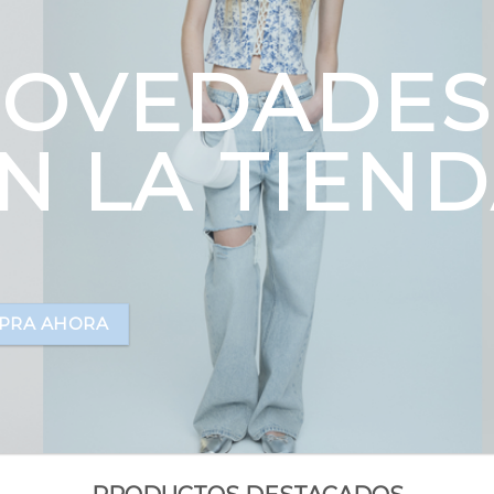
OVEDADES
N LA TIEN
PRA AHORA