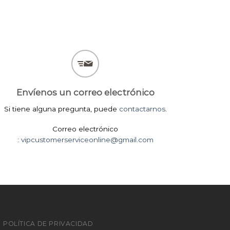
Envíenos un correo electrónico
Si tiene alguna pregunta, puede
contactarnos
.
Correo electrónico
:
vipcustomerserviceonline@gmail.com
POLÍTICA DE PRIVACIDAD