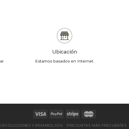
Ubicación
ar
Estamos basados en Internet.
E DEVOLUCIONES Y REEMBOLSOS
PREGUNTAS MÁS FRECUENTES