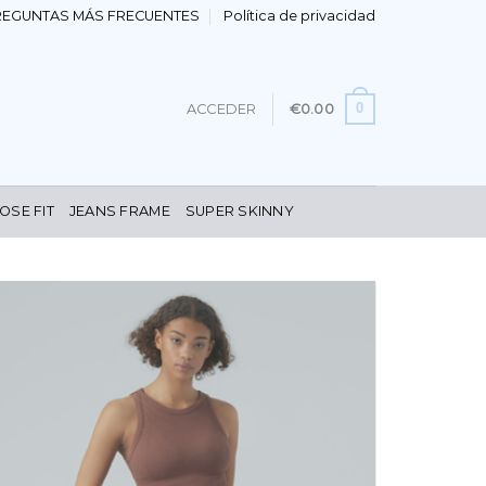
REGUNTAS MÁS FRECUENTES
Política de privacidad
0
ACCEDER
€
0.00
OSE FIT
JEANS FRAME
SUPER SKINNY