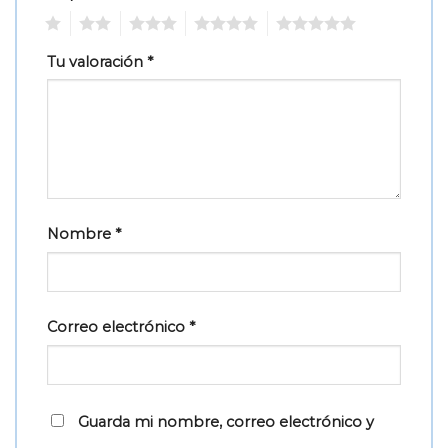
1
2
3
4
5
Tu valoración
*
Nombre
*
Correo electrónico
*
Guarda mi nombre, correo electrónico y