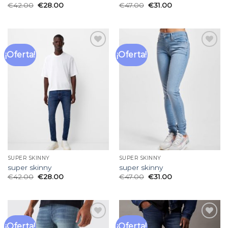
€
42.00
€
28.00
€
47.00
€
31.00
¡Oferta!
¡Oferta!
Añadir
Añadir
a la
a la
lista
lista
de
de
deseos
deseos
SUPER SKINNY
SUPER SKINNY
super skinny
super skinny
€
42.00
€
28.00
€
47.00
€
31.00
¡Oferta!
¡Oferta!
Añadir
Añadir