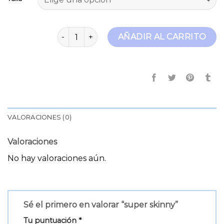
super skinny cantidad
AÑADIR AL CARRITO
VALORACIONES (0)
Valoraciones
No hay valoraciones aún.
Sé el primero en valorar “super skinny”
Tu puntuación
*