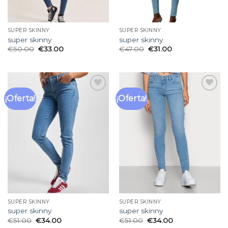
SUPER SKINNY
SUPER SKINNY
super skinny
super skinny
€
50.00
€
33.00
€
47.00
€
31.00
¡Oferta!
¡Oferta!
Añadir
Añadir
a la
a la
lista
lista
de
de
deseos
deseos
SUPER SKINNY
SUPER SKINNY
super skinny
super skinny
€
51.00
€
34.00
€
51.00
€
34.00