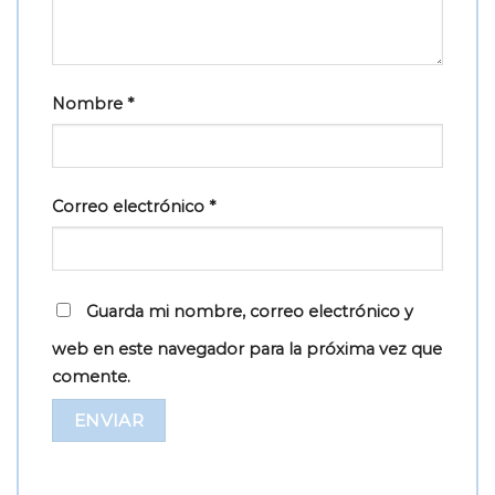
Nombre
*
Correo electrónico
*
Guarda mi nombre, correo electrónico y
web en este navegador para la próxima vez que
comente.