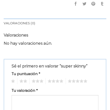
VALORACIONES (0)
Valoraciones
No hay valoraciones aún.
Sé el primero en valorar “super skinny”
Tu puntuación
*
1
2
3
4
5
Tu valoración
*