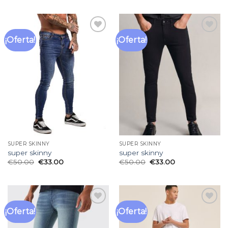
¡Oferta!
¡Oferta!
Añadir
Añadir
a la
a la
lista
lista
de
de
deseos
deseos
SUPER SKINNY
SUPER SKINNY
super skinny
super skinny
€
50.00
€
33.00
€
50.00
€
33.00
¡Oferta!
¡Oferta!
Añadir
Añadir
a la
a la
lista
lista