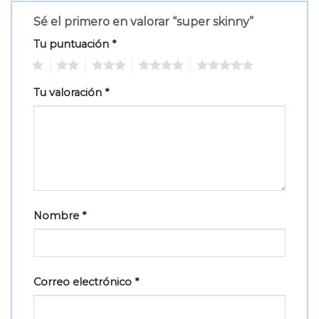
Sé el primero en valorar “super skinny”
Tu puntuación
*
1
2
3
4
5
Tu valoración
*
Nombre
*
Correo electrónico
*