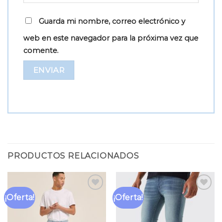
Guarda mi nombre, correo electrónico y
web en este navegador para la próxima vez que
comente.
PRODUCTOS RELACIONADOS
¡Oferta!
¡Oferta!
Añadir
Añadir
a la
a la
lista
lista
de
de