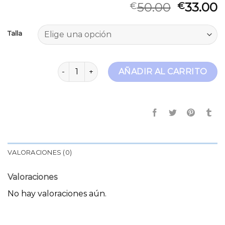
50.00
33.00
€
€
Talla
super skinny cantidad
AÑADIR AL CARRITO
VALORACIONES (0)
Valoraciones
No hay valoraciones aún.