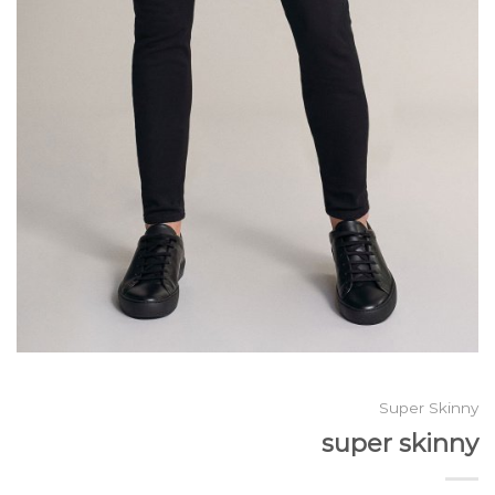
Super Skinny
super skinny