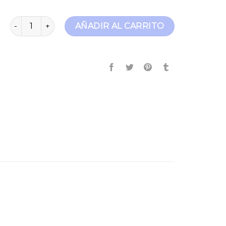
super skinny cantidad
AÑADIR AL CARRITO