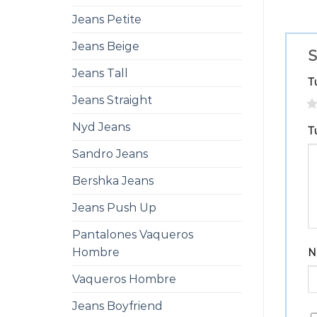
Jeans Petite
Jeans Beige
S
Jeans Tall
T
Jeans Straight
1
Nyd Jeans
T
Sandro Jeans
Bershka Jeans
Jeans Push Up
Pantalones Vaqueros
Hombre
N
Vaqueros Hombre
Jeans Boyfriend