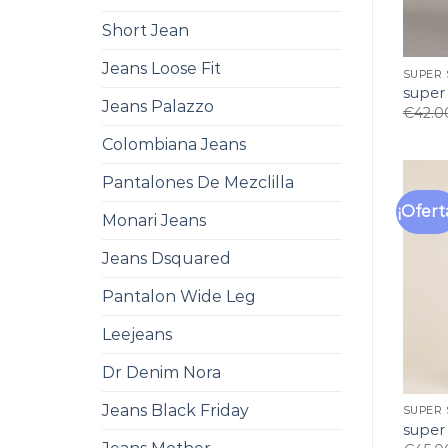
Short Jean
Jeans Loose Fit
SUPER 
super
Jeans Palazzo
€
42.0
Colombiana Jeans
Pantalones De Mezclilla
¡Ofert
Monari Jeans
Jeans Dsquared
Pantalon Wide Leg
Leejeans
Dr Denim Nora
Jeans Black Friday
SUPER 
super