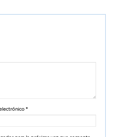
electrónico
*