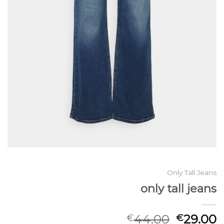
Only Tall Jeans
only tall jeans
44.00
29.00
€
€