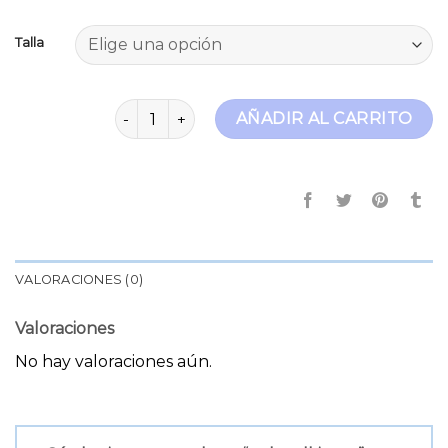
Talla
only tall jeans cantidad
AÑADIR AL CARRITO
VALORACIONES (0)
Valoraciones
No hay valoraciones aún.