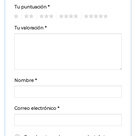
Tu puntuación
*
1
2
3
4
5
Tu valoración
*
Nombre
*
Correo electrónico
*