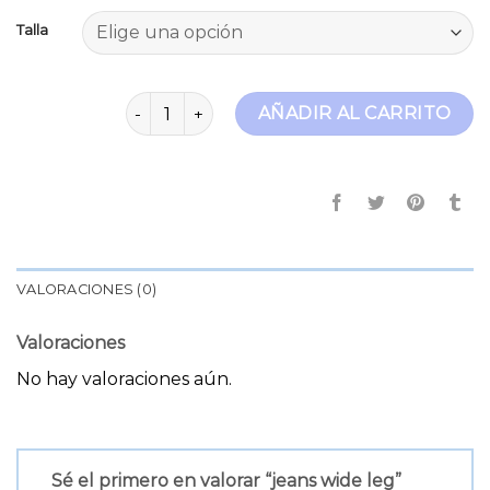
Talla
jeans wide leg cantidad
AÑADIR AL CARRITO
VALORACIONES (0)
Valoraciones
No hay valoraciones aún.
Sé el primero en valorar “jeans wide leg”