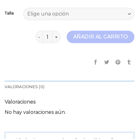
Talla
only tall jeans cantidad
AÑADIR AL CARRITO
VALORACIONES (0)
Valoraciones
No hay valoraciones aún.