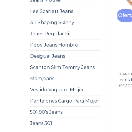
Jeans Mother
Lee Scarlett Jeans
¡Ofert
311 Shaping Skinny
Jeans Regular Fit
Pepe Jeans Hombre
Desigual Jeans
Scanton Slim Tommy Jeans
JEANS 
Momjeans
jeans 
€
47.0
Vestido Vaquero Mujer
Pantalones Cargo Para Mujer
501 90's Jeans
Jeans 501