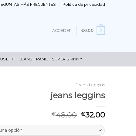
REGUNTAS MÁS FRECUENTES
Política de privacidad
0
ACCEDER
€
0.00
OSE FIT
JEANS FRAME
SUPER SKINNY
Jeans Leggins
jeans leggins
48.00
32.00
€
€