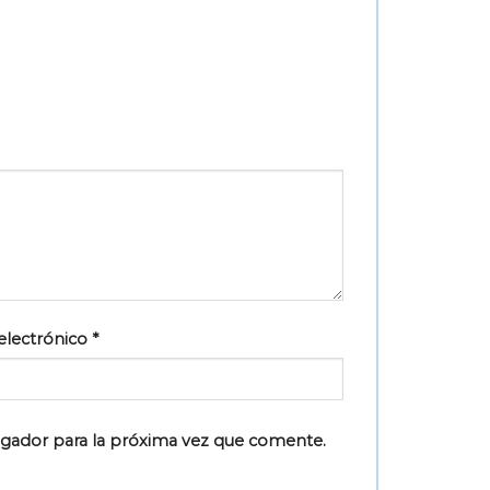
electrónico
*
egador para la próxima vez que comente.