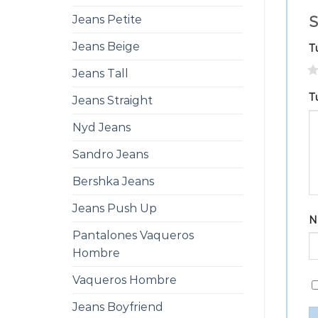
Jeans Petite
S
Jeans Beige
T
1
Jeans Tall
T
Jeans Straight
Nyd Jeans
Sandro Jeans
Bershka Jeans
Jeans Push Up
N
Pantalones Vaqueros
Hombre
Vaqueros Hombre
Jeans Boyfriend