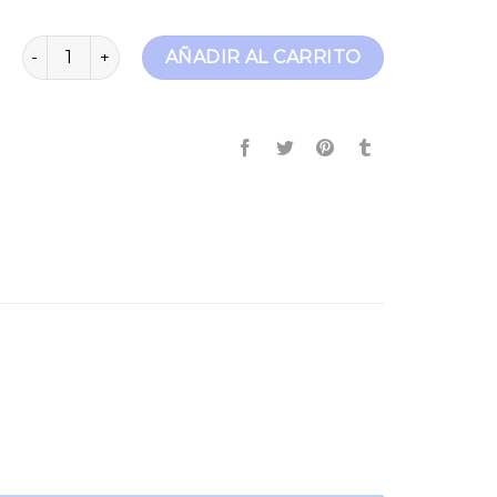
jeans leggins cantidad
AÑADIR AL CARRITO