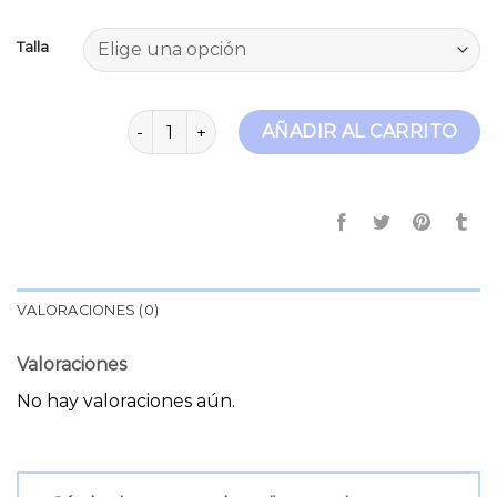
Talla
tommy jeans scanton cantidad
AÑADIR AL CARRITO
VALORACIONES (0)
Valoraciones
No hay valoraciones aún.