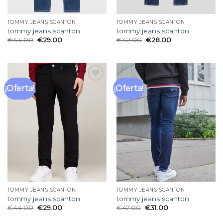
TOMMY JEANS SCANTON
TOMMY JEANS SCANTON
tommy jeans scanton
tommy jeans scanton
€
44.00
€
29.00
€
42.00
€
28.00
¡Oferta!
¡Oferta!
Añadir
Añadir
a la
a la
lista
lista
de
de
deseos
deseos
TOMMY JEANS SCANTON
TOMMY JEANS SCANTON
tommy jeans scanton
tommy jeans scanton
€
44.00
€
29.00
€
47.00
€
31.00