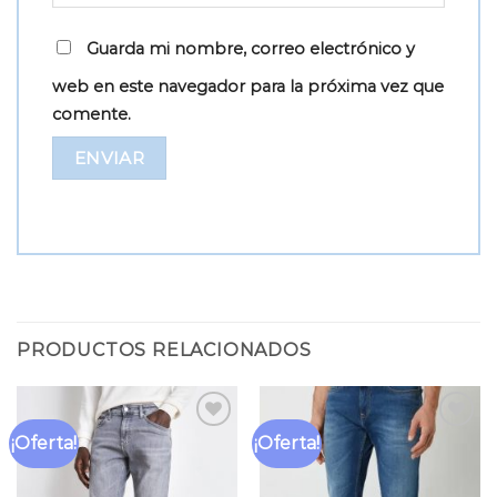
Guarda mi nombre, correo electrónico y
web en este navegador para la próxima vez que
comente.
PRODUCTOS RELACIONADOS
¡Oferta!
¡Oferta!
Añadir
Añadir
a la
a la
lista
lista
de
de