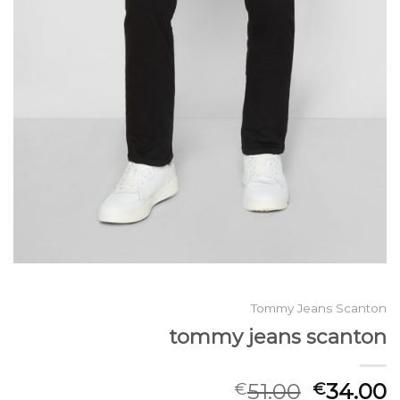
Tommy Jeans Scanton
tommy jeans scanton
51.00
34.00
€
€