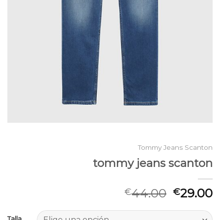
Tommy Jeans Scanton
tommy jeans scanton
44.00
29.00
€
€
Talla