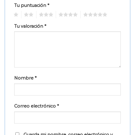
Tu puntuación
*
1
2
3
4
5
Tu valoración
*
Nombre
*
Correo electrónico
*
Guarda mi nombre, correo electrónico y