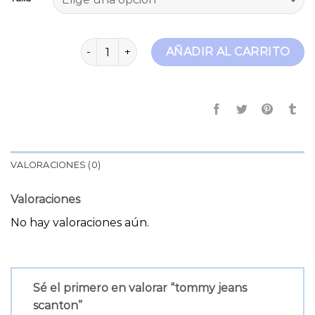
tommy jeans scanton cantidad
AÑADIR AL CARRITO
VALORACIONES (0)
Valoraciones
No hay valoraciones aún.
Sé el primero en valorar “tommy jeans
scanton”