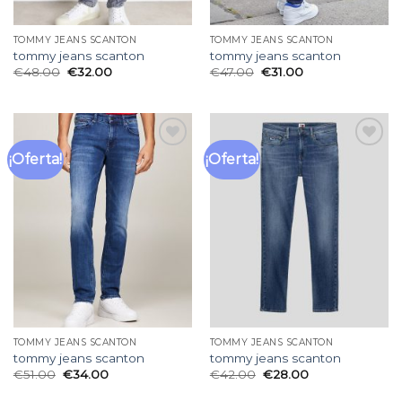
TOMMY JEANS SCANTON
TOMMY JEANS SCANTON
tommy jeans scanton
tommy jeans scanton
€
48.00
€
32.00
€
47.00
€
31.00
¡Oferta!
¡Oferta!
Añadir
Añadir
a la
a la
lista
lista
de
de
deseos
deseos
TOMMY JEANS SCANTON
TOMMY JEANS SCANTON
tommy jeans scanton
tommy jeans scanton
€
51.00
€
34.00
€
42.00
€
28.00