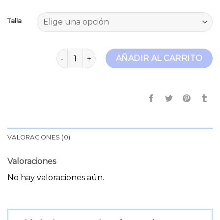
Talla
tommy jeans scanton cantidad
AÑADIR AL CARRITO
VALORACIONES (0)
Valoraciones
No hay valoraciones aún.