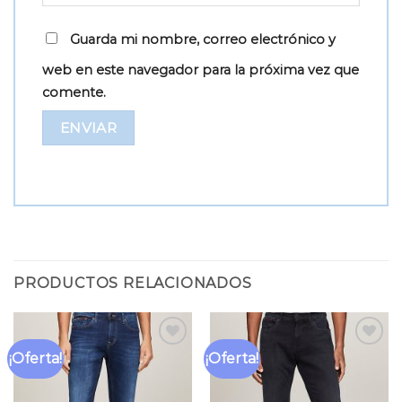
Guarda mi nombre, correo electrónico y
web en este navegador para la próxima vez que
comente.
PRODUCTOS RELACIONADOS
¡Oferta!
¡Oferta!
Añadir
Añadir
a la
a la
lista
lista
de
de