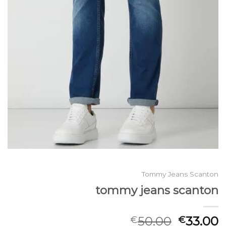
Tommy Jeans Scanton
tommy jeans scanton
50.00
33.00
€
€