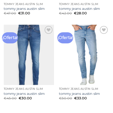
TOMMY JEANS AUSTIN SLIM
TOMMY JEANS AUSTIN SLIM
tommy jeans austin slim
tommy jeans austin slim
€
47.00
€
31.00
€
42.00
€
28.00
¡Oferta!
¡Oferta!
Añadir
Añadir
a la
a la
lista
lista
de
de
deseos
deseos
TOMMY JEANS AUSTIN SLIM
TOMMY JEANS AUSTIN SLIM
tommy jeans austin slim
tommy jeans austin slim
€
45.00
€
30.00
€
50.00
€
33.00