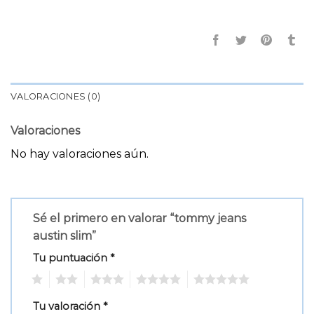
VALORACIONES (0)
Valoraciones
No hay valoraciones aún.
Sé el primero en valorar “tommy jeans
austin slim”
Tu puntuación
*
1
2
3
4
5
Tu valoración
*