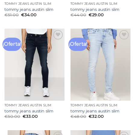
TOMMY JEANS AUSTIN SLIM
TOMMY JEANS AUSTIN SLIM
tommy jeans austin slim
tommy jeans austin slim
€
51.00
€
34.00
€
44.00
€
29.00
¡Oferta!
¡Oferta!
Añadir
Añadir
a la
a la
lista
lista
de
de
deseos
deseos
TOMMY JEANS AUSTIN SLIM
TOMMY JEANS AUSTIN SLIM
tommy jeans austin slim
tommy jeans austin slim
€
50.00
€
33.00
€
48.00
€
32.00