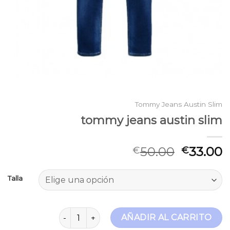
Tommy Jeans Austin Slim
tommy jeans austin slim
50.00
33.00
€
€
Talla
tommy jeans austin slim cantidad
AÑADIR AL CARRITO