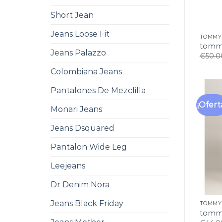
Short Jean
Jeans Loose Fit
TOMMY 
tommy
Jeans Palazzo
€
50.0
Colombiana Jeans
Pantalones De Mezclilla
¡Ofert
Monari Jeans
Jeans Dsquared
Pantalon Wide Leg
Leejeans
Dr Denim Nora
Jeans Black Friday
TOMMY 
tommy