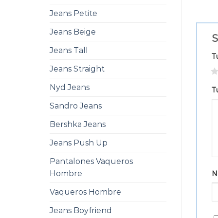
Jeans Petite
Jeans Beige
S
Jeans Tall
T
Jeans Straight
1
Nyd Jeans
T
Sandro Jeans
Bershka Jeans
Jeans Push Up
Pantalones Vaqueros
Hombre
N
Vaqueros Hombre
Jeans Boyfriend