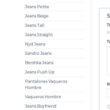
Jeans Petite
S
Jeans Beige
T
Jeans Tall
1
Jeans Straight
T
Nyd Jeans
Sandro Jeans
Bershka Jeans
Jeans Push Up
Pantalones Vaqueros
N
Hombre
Vaqueros Hombre
Jeans Boyfriend