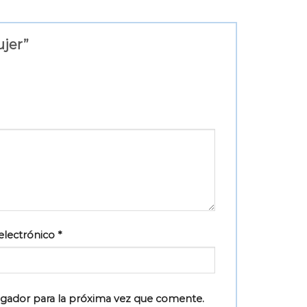
ujer”
electrónico
*
egador para la próxima vez que comente.