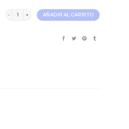
mango pantalones mujer cantidad
AÑADIR AL CARRITO