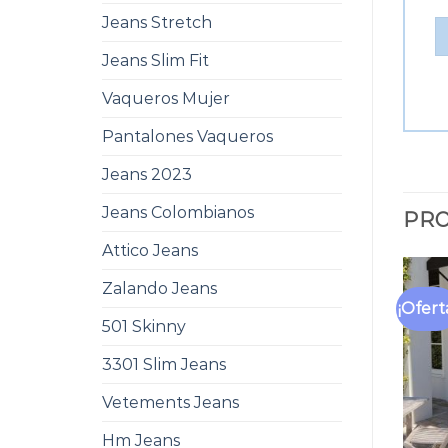
Jeans Stretch
Jeans Slim Fit
Vaqueros Mujer
Pantalones Vaqueros
Jeans 2023
Jeans Colombianos
PRO
Attico Jeans
Zalando Jeans
¡Ofert
501 Skinny
3301 Slim Jeans
Vetements Jeans
Hm Jeans