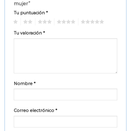
mujer”
Tu puntuación
*
1
2
3
4
5
Tu valoración
*
Nombre
*
Correo electrónico
*