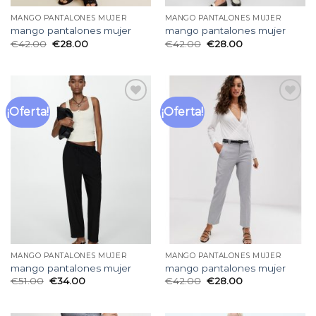
MANGO PANTALONES MUJER
MANGO PANTALONES MUJER
mango pantalones mujer
mango pantalones mujer
€
42.00
€
28.00
€
42.00
€
28.00
¡Oferta!
¡Oferta!
Añadir
Añadir
a la
a la
lista
lista
de
de
deseos
deseos
MANGO PANTALONES MUJER
MANGO PANTALONES MUJER
mango pantalones mujer
mango pantalones mujer
€
51.00
€
34.00
€
42.00
€
28.00