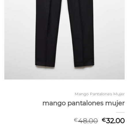
Mango Pantalones Mujer
mango pantalones mujer
48.00
32.00
€
€