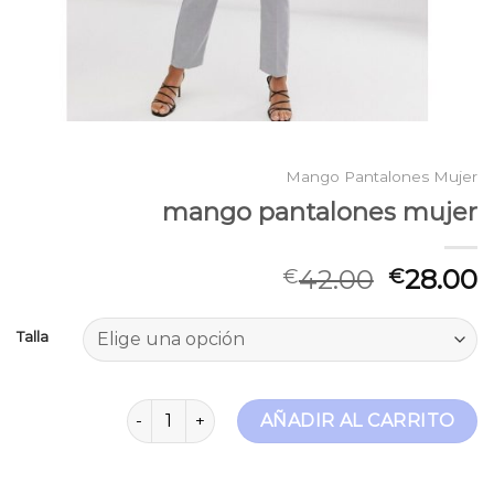
Mango Pantalones Mujer
mango pantalones mujer
42.00
28.00
€
€
Talla
mango pantalones mujer cantidad
AÑADIR AL CARRITO