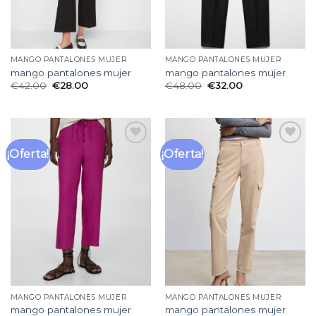
MANGO PANTALONES MUJER
MANGO PANTALONES MUJER
mango pantalones mujer
mango pantalones mujer
€
42.00
€
28.00
€
48.00
€
32.00
¡Oferta!
¡Oferta!
Añadir
Añadir
a la
a la
lista
lista
de
de
deseos
deseos
MANGO PANTALONES MUJER
MANGO PANTALONES MUJER
mango pantalones mujer
mango pantalones mujer