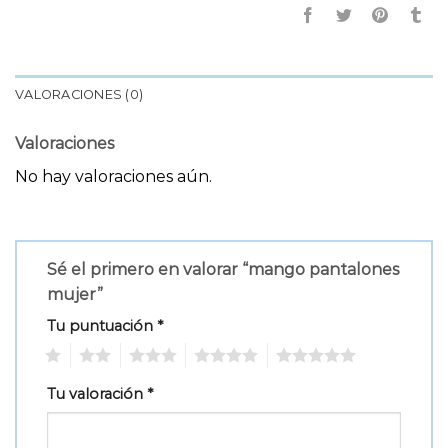
VALORACIONES (0)
Valoraciones
No hay valoraciones aún.
Sé el primero en valorar “mango pantalones
mujer”
Tu puntuación
*
1
2
3
4
5
Tu valoración
*