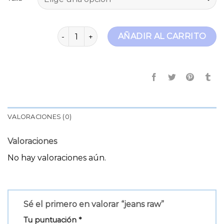
jeans raw cantidad
AÑADIR AL CARRITO
VALORACIONES (0)
Valoraciones
No hay valoraciones aún.
Sé el primero en valorar “jeans raw”
Tu puntuación
*