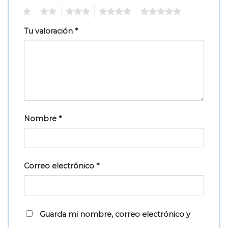
1
2
3
4
5
Tu valoración
*
Nombre
*
Correo electrónico
*
Guarda mi nombre, correo electrónico y