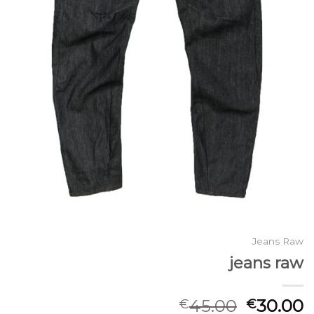
Jeans Raw
jeans raw
45.00
30.00
€
€