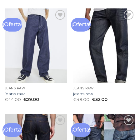
¡Oferta!
¡Oferta!
Añadir
Añadir
a la
a la
lista
lista
de
de
deseos
deseos
JEANS RAW
JEANS RAW
jeans raw
jeans raw
€
44.00
€
29.00
€
48.00
€
32.00
¡Oferta!
¡Oferta!
Añadir
Añadir
a la
a la
lista
lista