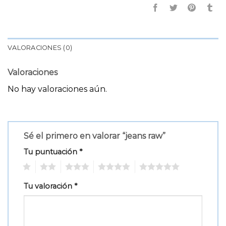
VALORACIONES (0)
Valoraciones
No hay valoraciones aún.
Sé el primero en valorar “jeans raw”
Tu puntuación
*
1
2
3
4
5
Tu valoración
*