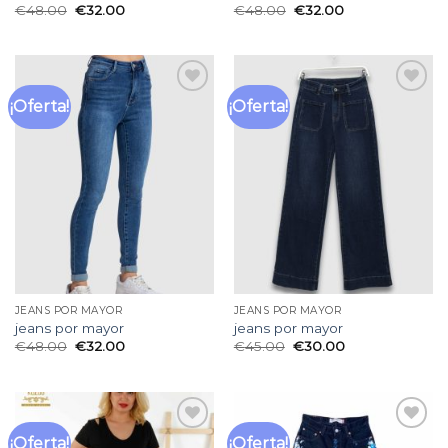
€
48.00
€
32.00
€
48.00
€
32.00
¡Oferta!
¡Oferta!
Añadir
Añadir
a la
a la
lista
lista
de
de
deseos
deseos
JEANS POR MAYOR
JEANS POR MAYOR
jeans por mayor
jeans por mayor
€
48.00
€
32.00
€
45.00
€
30.00
¡Oferta!
¡Oferta!
Añadir
Añadir