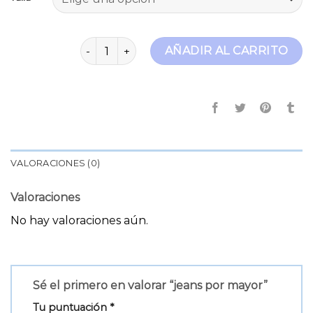
jeans por mayor cantidad
AÑADIR AL CARRITO
VALORACIONES (0)
Valoraciones
No hay valoraciones aún.
Sé el primero en valorar “jeans por mayor”
Tu puntuación
*