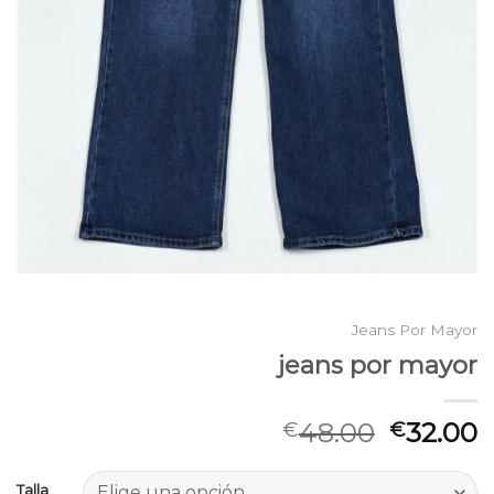
Jeans Por Mayor
jeans por mayor
48.00
32.00
€
€
Talla