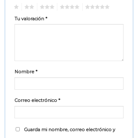
1
2
3
4
5
Tu valoración
*
Nombre
*
Correo electrónico
*
Guarda mi nombre, correo electrónico y