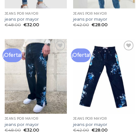
JEANS POR MAYOR
JEANS POR MAYOR
jeans por mayor
jeans por mayor
€
48.00
€
32.00
€
42.00
€
28.00
¡Oferta!
¡Oferta!
Añadir
Añadir
a la
a la
lista
lista
de
de
deseos
deseos
JEANS POR MAYOR
JEANS POR MAYOR
jeans por mayor
jeans por mayor
€
48.00
€
32.00
€
42.00
€
28.00