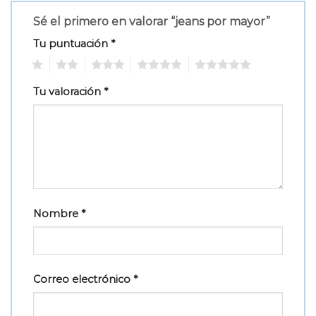
Sé el primero en valorar “jeans por mayor”
Tu puntuación
*
1
2
3
4
5
Tu valoración
*
Nombre
*
Correo electrónico
*