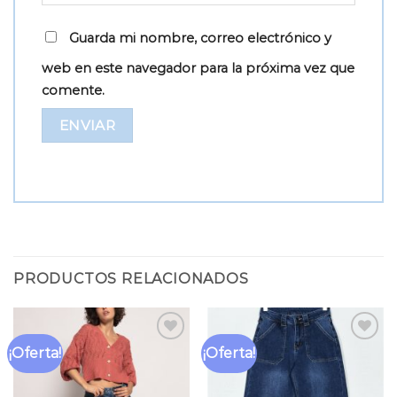
Guarda mi nombre, correo electrónico y
web en este navegador para la próxima vez que
comente.
PRODUCTOS RELACIONADOS
¡Oferta!
¡Oferta!
Añadir
Añadir
a la
a la
lista
lista
de
de