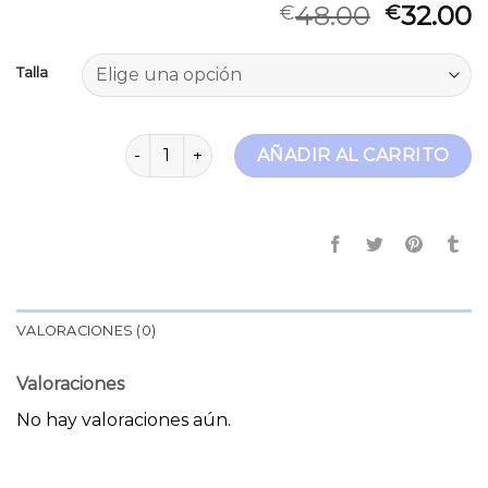
48.00
32.00
€
€
Talla
jeans por mayor cantidad
AÑADIR AL CARRITO
VALORACIONES (0)
Valoraciones
No hay valoraciones aún.