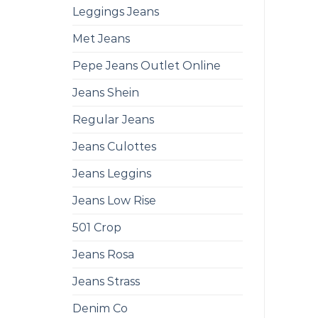
Leggings Jeans
Met Jeans
Pepe Jeans Outlet Online
Jeans Shein
Regular Jeans
Jeans Culottes
Jeans Leggins
Jeans Low Rise
501 Crop
Jeans Rosa
Jeans Strass
Denim Co