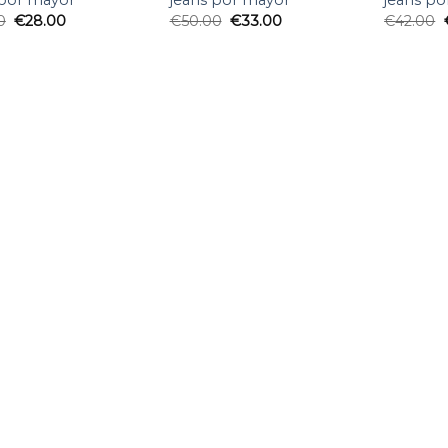
 por mayor
jeans por mayor
jeans p
0
€
28.00
€
50.00
€
33.00
€
42.00