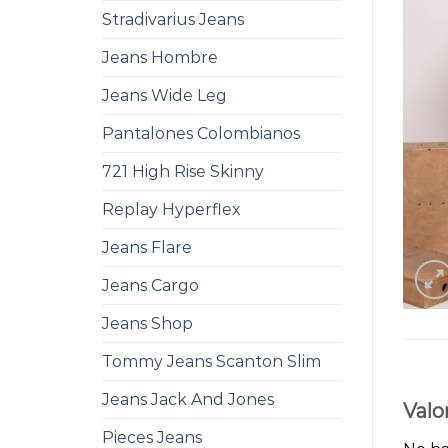
Stradivarius Jeans
Jeans Hombre
Jeans Wide Leg
Pantalones Colombianos
721 High Rise Skinny
Replay Hyperflex
Jeans Flare
Jeans Cargo
Jeans Shop
Tommy Jeans Scanton Slim
Jeans Jack And Jones
Valo
Pieces Jeans