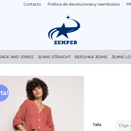
Contacto
Política de devoluciones y reembolsos
P
 JACK AND JONES
JEANS STRAIGHT
BERSHKA JEANS
JEANS LO
ta!
Añadir
a la
lista de
deseos
Talla