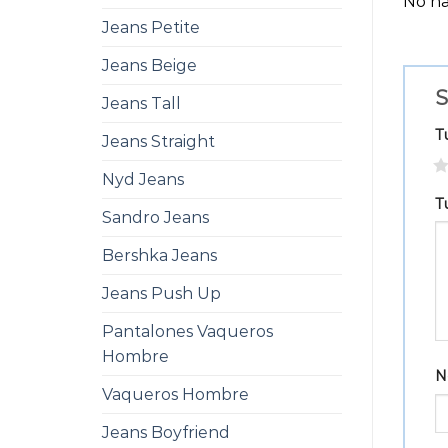
No ha
Jeans Petite
Jeans Beige
S
Jeans Tall
T
Jeans Straight
1
Nyd Jeans
T
Sandro Jeans
Bershka Jeans
Jeans Push Up
Pantalones Vaqueros
Hombre
N
Vaqueros Hombre
Jeans Boyfriend