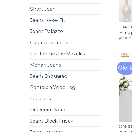
Short Jean
Jeans Loose Fit
JEANS
Jeans Palazzo
jeans
€
48.0
Colombiana Jeans
Pantalones De Mezclilla
Monari Jeans
¡Ofert
Jeans Dsquared
Pantalon Wide Leg
Leejeans
Dr Denim Nora
Jeans Black Friday
JEANS