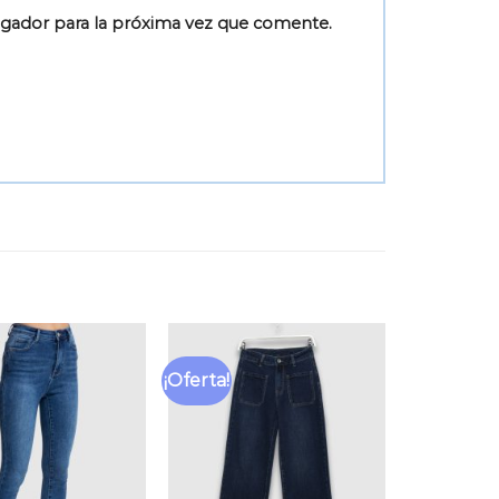
egador para la próxima vez que comente.
¡Oferta!
Añadir
Añadir
a la
a la
lista
lista
de
de
deseos
deseos