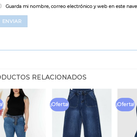
Guarda mi nombre, correo electrónico y web en este nav
DUCTOS RELACIONADOS
a!
¡Oferta!
¡Oferta!
Añadir
Añadir
a la
a la
lista
lista
de
de
deseos
deseos