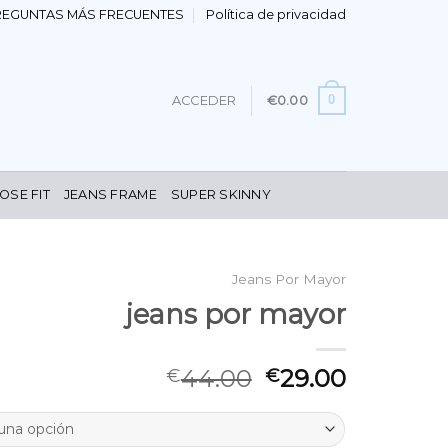
REGUNTAS MÁS FRECUENTES
Política de privacidad
0
ACCEDER
€
0.00
OSE FIT
JEANS FRAME
SUPER SKINNY
Jeans Por Mayor
jeans por mayor
44.00
29.00
€
€