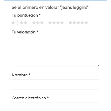
Sé el primero en valorar “jeans leggins”
Tu puntuación
*
1
2
3
4
5
Tu valoración
*
Nombre
*
Correo electrónico
*