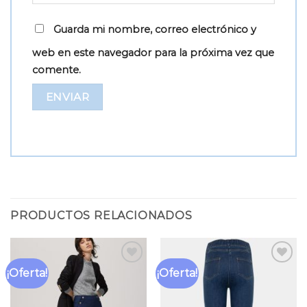
Guarda mi nombre, correo electrónico y
web en este navegador para la próxima vez que
comente.
PRODUCTOS RELACIONADOS
¡Oferta!
¡Oferta!
Añadir
Añadir
a la
a la
lista
lista
de
de