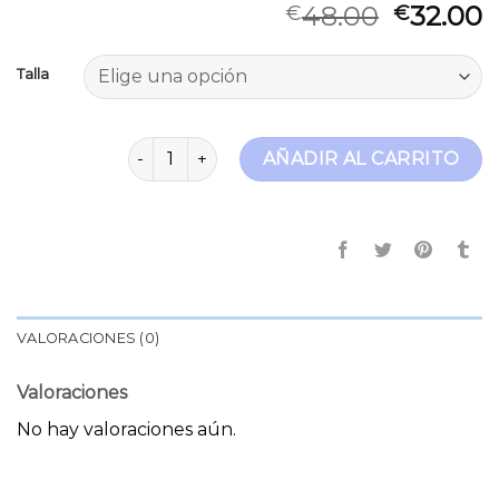
48.00
32.00
€
€
Talla
jeans leggins cantidad
AÑADIR AL CARRITO
VALORACIONES (0)
Valoraciones
No hay valoraciones aún.