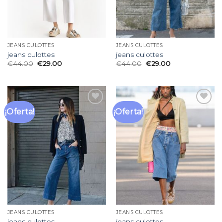
JEANS CULOTTES
JEANS CULOTTES
jeans culottes
jeans culottes
€
44.00
€
29.00
€
44.00
€
29.00
¡Oferta!
¡Oferta!
Añadir
Añadir
a la
a la
lista
lista
de
de
deseos
deseos
JEANS CULOTTES
JEANS CULOTTES
jeans culottes
jeans culottes