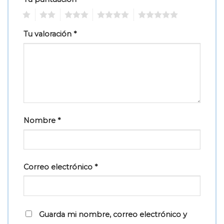
1
2
3
4
5
Tu valoración
*
Nombre
*
Correo electrónico
*
Guarda mi nombre, correo electrónico y