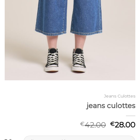
Jeans Culottes
jeans culottes
42.00
28.00
€
€