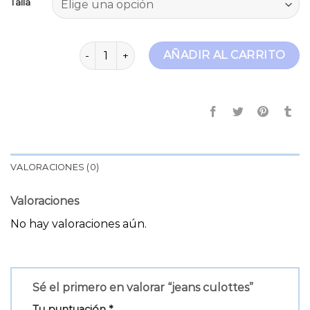
Talla
jeans culottes cantidad
AÑADIR AL CARRITO
VALORACIONES (0)
Valoraciones
No hay valoraciones aún.
Sé el primero en valorar “jeans culottes”
Tu puntuación
*