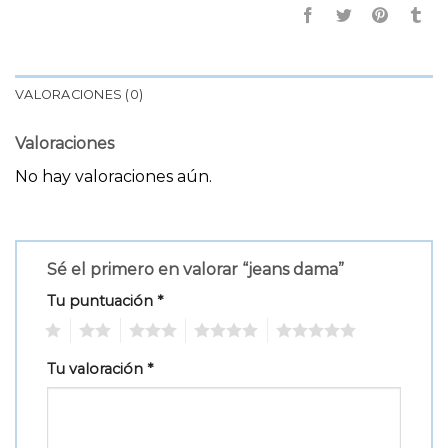
VALORACIONES (0)
Valoraciones
No hay valoraciones aún.
Sé el primero en valorar “jeans dama”
Tu puntuación
*
1
2
3
4
5
Tu valoración
*