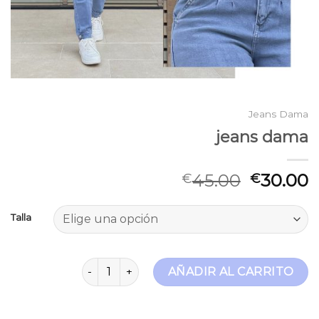
Jeans Dama
jeans dama
45.00
30.00
€
€
Talla
jeans dama cantidad
AÑADIR AL CARRITO