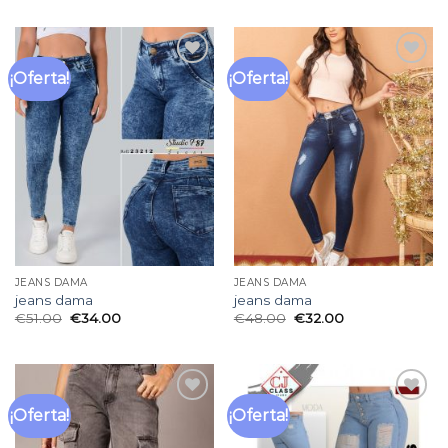
¡Oferta!
¡Oferta!
Añadir
Añadir
a la
a la
lista
lista
de
de
deseos
deseos
JEANS DAMA
JEANS DAMA
jeans dama
jeans dama
€
51.00
€
34.00
€
48.00
€
32.00
¡Oferta!
¡Oferta!
Añadir
Añadir
a la
a la
lista
lista