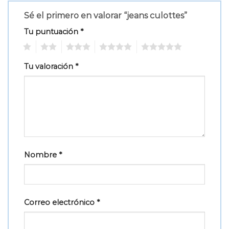
Sé el primero en valorar “jeans culottes”
Tu puntuación
*
1
2
3
4
5
Tu valoración
*
Nombre
*
Correo electrónico
*