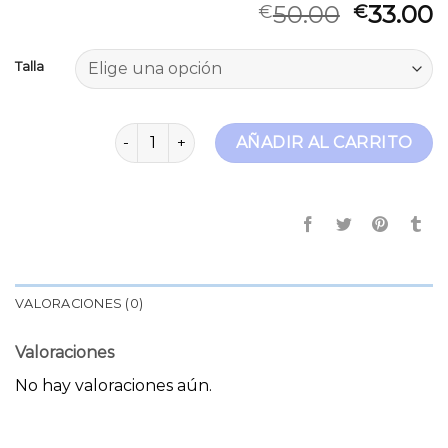
50.00
33.00
€
€
Talla
jeans culottes cantidad
AÑADIR AL CARRITO
VALORACIONES (0)
Valoraciones
No hay valoraciones aún.