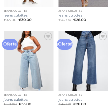
JEANS CULOTTES
JEANS CULOTTES
jeans culottes
jeans culottes
€
45.00
€
30.00
€
42.00
€
28.00
¡Oferta!
¡Oferta!
Añadir
Añadir
a la
a la
lista
lista
de
de
deseos
deseos
JEANS CULOTTES
JEANS CULOTTES
jeans culottes
jeans culottes
€
50.00
€
33.00
€
42.00
€
28.00