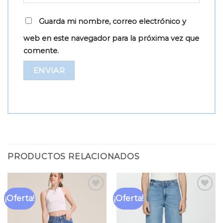
Guarda mi nombre, correo electrónico y
web en este navegador para la próxima vez que
comente.
PRODUCTOS RELACIONADOS
¡Oferta!
¡Oferta!
Añadir
Añadir
a la
a la
lista
lista
de
de