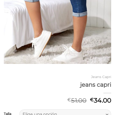
Jeans Capri
jeans capri
51.00
34.00
€
€
Talla