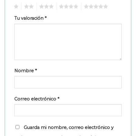
1
2
3
4
5
Tu valoración
*
Nombre
*
Correo electrónico
*
Guarda mi nombre, correo electrónico y