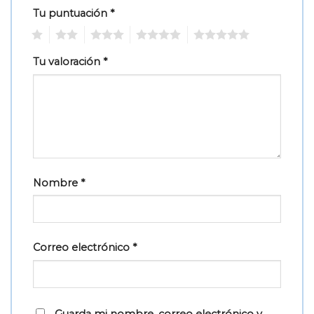
Tu puntuación
*
1
2
3
4
5
Tu valoración
*
Nombre
*
Correo electrónico
*