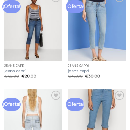
¡Oferta!
¡Oferta!
Añadir
Añadir
a la
a la
lista
lista
de
de
deseos
deseos
JEANS CAPRI
JEANS CAPRI
jeans capri
jeans capri
€
42.00
€
28.00
€
45.00
€
30.00
¡Oferta!
¡Oferta!
Añadir
Añadir
a la
a la
lista
lista
de
de
deseos
deseos