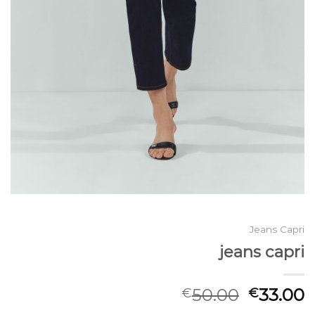
Jeans Capri
jeans capri
50.00
33.00
€
€