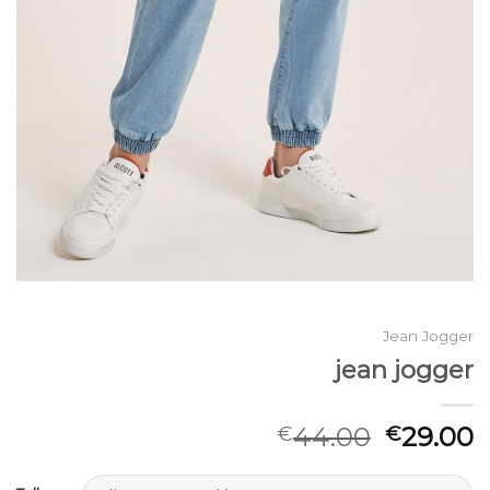
Jean Jogger
jean jogger
44.00
29.00
€
€