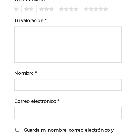
1
2
3
4
5
Tu valoración
*
Nombre
*
Correo electrónico
*
Guarda mi nombre, correo electrónico y