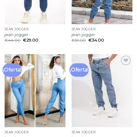
JEAN JOGGER
JEAN JOGGER
jean jogger
jean jogger
€
44.00
€
29.00
€
51.00
€
34.00
¡Oferta!
¡Oferta!
Añadir
Añadir
a la
a la
lista
lista
de
de
deseos
deseos
JEAN JOGGER
JEAN JOGGER