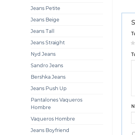
Jeans Petite
Jeans Beige
S
Jeans Tall
T
Jeans Straight
1
Nyd Jeans
T
Sandro Jeans
Bershka Jeans
Jeans Push Up
Pantalones Vaqueros
N
Hombre
Vaqueros Hombre
Jeans Boyfriend