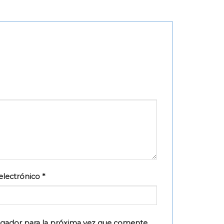
electrónico
*
egador para la próxima vez que comente.