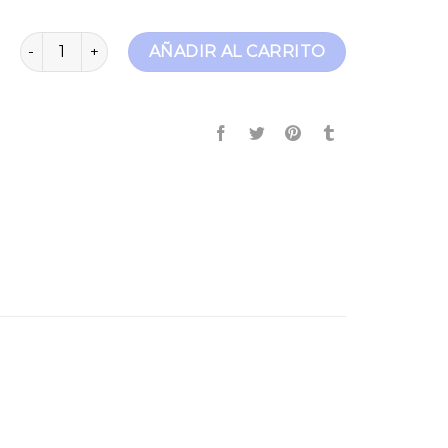
embrace jeans cantidad
AÑADIR AL CARRITO