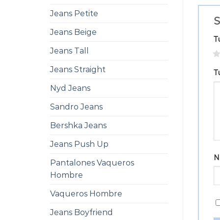
Jeans Petite
S
Jeans Beige
T
Jeans Tall
1
Jeans Straight
T
Nyd Jeans
Sandro Jeans
Bershka Jeans
Jeans Push Up
N
Pantalones Vaqueros
Hombre
Vaqueros Hombre
Jeans Boyfriend