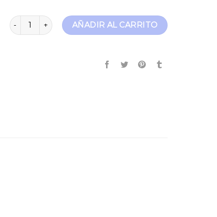
embrace jeans cantidad
AÑADIR AL CARRITO