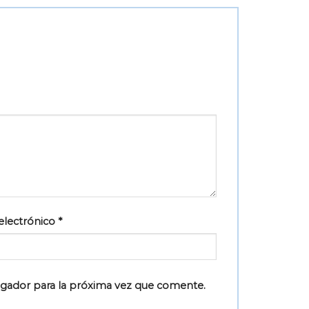
electrónico
*
egador para la próxima vez que comente.