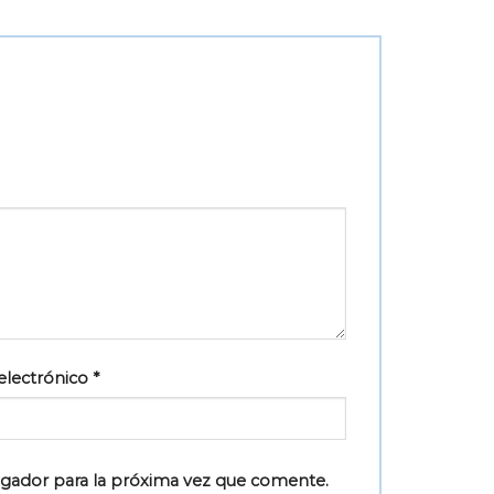
electrónico
*
egador para la próxima vez que comente.