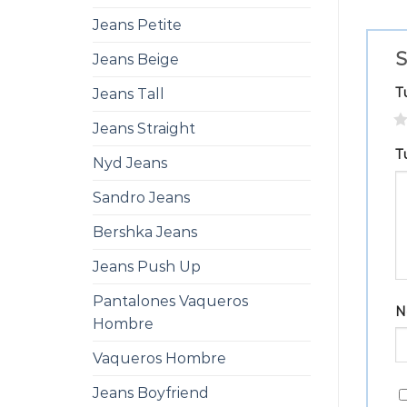
Jeans Petite
S
Jeans Beige
T
Jeans Tall
1
Jeans Straight
T
Nyd Jeans
Sandro Jeans
Bershka Jeans
Jeans Push Up
Pantalones Vaqueros
N
Hombre
Vaqueros Hombre
Jeans Boyfriend