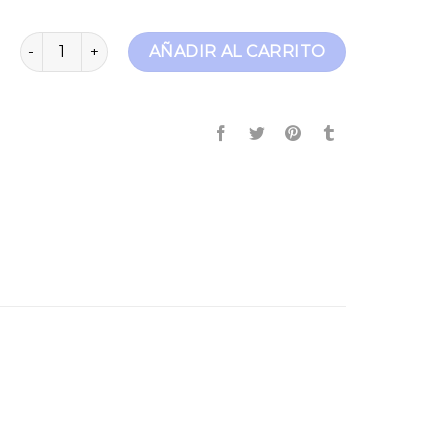
embrace jeans cantidad
AÑADIR AL CARRITO