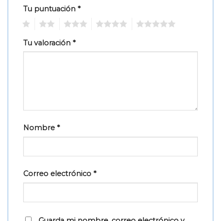
Tu puntuación
*
1
2
3
4
5
Tu valoración
*
Nombre
*
Correo electrónico
*
Guarda mi nombre, correo electrónico y