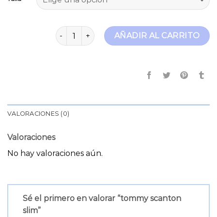
tommy scanton slim cantidad
AÑADIR AL CARRITO
VALORACIONES (0)
Valoraciones
No hay valoraciones aún.
Sé el primero en valorar “tommy scanton
slim”