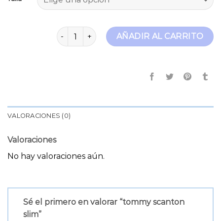
tommy scanton slim cantidad
AÑADIR AL CARRITO
VALORACIONES (0)
Valoraciones
No hay valoraciones aún.
Sé el primero en valorar “tommy scanton
slim”