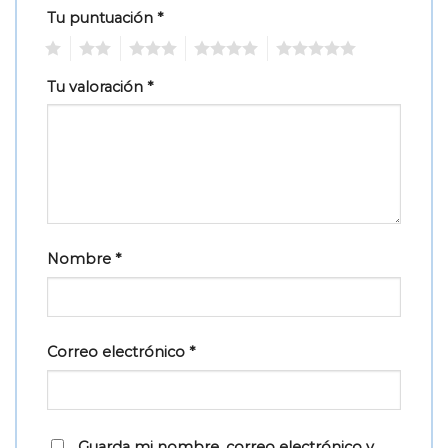
Tu puntuación
*
1
2
3
4
5
Tu valoración
*
Nombre
*
Correo electrónico
*
Guarda mi nombre, correo electrónico y